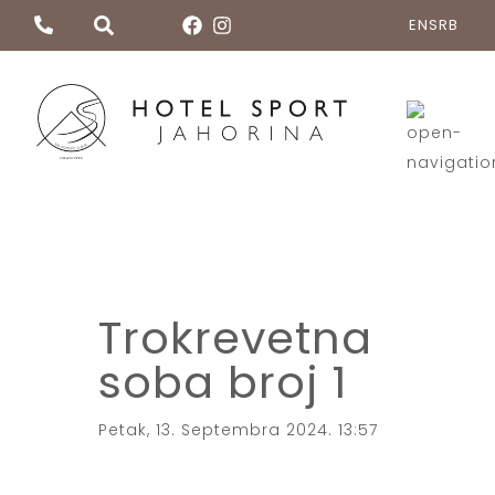
EN
SRB
Trokrevetna
soba broj 1
Petak, 13. Septembra 2024. 13:57