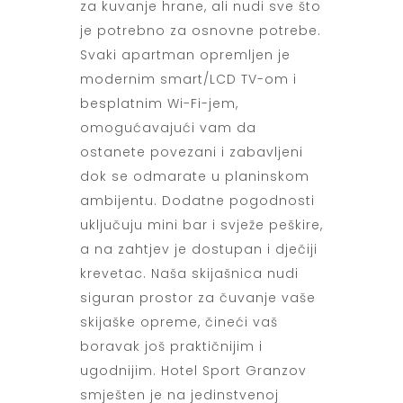
za kuvanje hrane, ali nudi sve što
je potrebno za osnovne potrebe.
Svaki apartman opremljen je
modernim smart/LCD TV-om i
besplatnim Wi-Fi-jem,
omogućavajući vam da
ostanete povezani i zabavljeni
dok se odmarate u planinskom
ambijentu. Dodatne pogodnosti
uključuju mini bar i svježe peškire,
a na zahtjev je dostupan i dječiji
krevetac. Naša skijašnica nudi
siguran prostor za čuvanje vaše
skijaške opreme, čineći vaš
boravak još praktičnijim i
ugodnijim. Hotel Sport Granzov
smješten je na jedinstvenoj