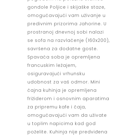
gondole Poljice i skijaške staze,
omogućavajući vam uživanje u
predivnim prizorima Jahorine. U
prostranoj dnevnoj sobi nalazi
se sofa na razvlačenje (160x200),
savršena za dodatne goste.
Spavaća soba je opremljena
francuskim ležajem,
osiguravajući vrhunsku
udobnost za vaš odmor. Mini
čajna kuhinja je opremljena
frižiderom i osnovnim aparatima
za pripremu kafe i čaja,
omogućavajući vam da uživate
u toplim napicima kad god
poželite. Kuhinja nije predviđena