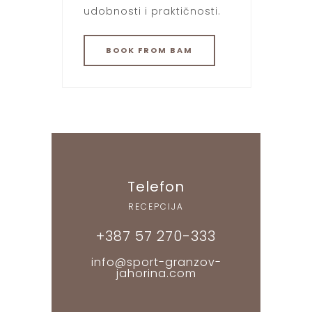
udobnosti i praktičnosti.
BOOK
FROM BAM
Telefon
RECEPCIJA
+387 57 270-333
info@sport-granzov-
jahorina.com