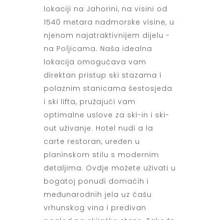
lokaciji na Jahorini, na visini od
1540 metara nadmorske visine, u
njenom najatraktivnijem dijelu -
na Poljicama. Naša idealna
lokacija omogućava vam
direktan pristup ski stazama i
polaznim stanicama šestosjeda
i ski lifta, pružajući vam
optimalne uslove za ski-in i ski-
out uživanje. Hotel nudi a la
carte restoran, uređen u
planinskom stilu s modernim
detaljima. Ovdje možete uživati u
bogatoj ponudi domaćih i
međunarodnih jela uz čašu
vrhunskog vina i predivan