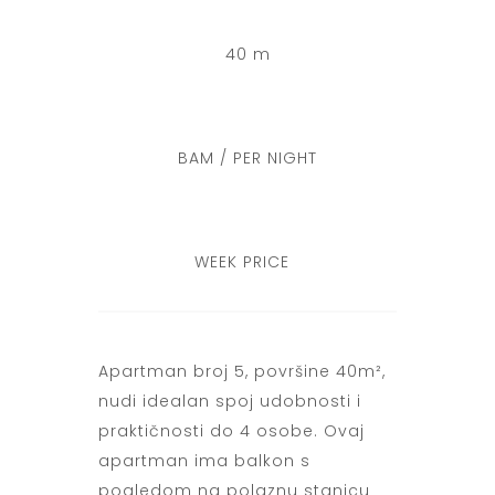
40 m
BAM / PER NIGHT
WEEK PRICE
Apartman broj 5, površine 40m²,
nudi idealan spoj udobnosti i
praktičnosti do 4 osobe. Ovaj
apartman ima balkon s
pogledom na polaznu stanicu