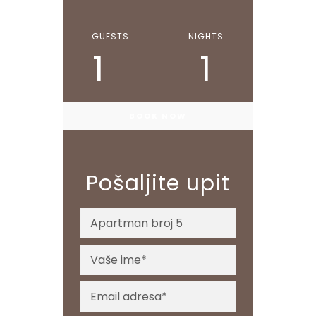
GUESTS
NIGHTS
1
1
Pošaljite upit