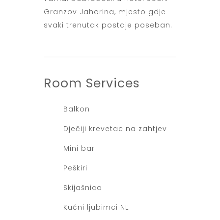
Granzov Jahorina, mjesto gdje
svaki trenutak postaje poseban.
Room
Services
Balkon
Dječiji krevetac na zahtjev
Mini bar
Peškiri
Skijašnica
Kućni ljubimci NE