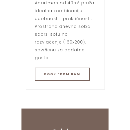
Apartman od 40m² pruža
idealnu kombinaciju
udobnosti i praktičnosti.
Prostrana dnevna soba
sadrži sofu na
razvlačenje (160x200),
savršenu za dodatne
goste.
BOOK
FROM BAM