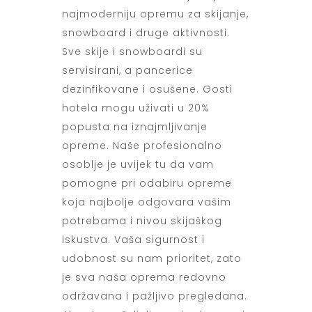
najmoderniju opremu za skijanje,
snowboard i druge aktivnosti.
Sve skije i snowboardi su
servisirani, a pancerice
dezinfikovane i osušene. Gosti
hotela mogu uživati u 20%
popusta na iznajmljivanje
opreme. Naše profesionalno
osoblje je uvijek tu da vam
pomogne pri odabiru opreme
koja najbolje odgovara vašim
potrebama i nivou skijaškog
iskustva. Vaša sigurnost i
udobnost su nam prioritet, zato
je sva naša oprema redovno
održavana i pažljivo pregledana.