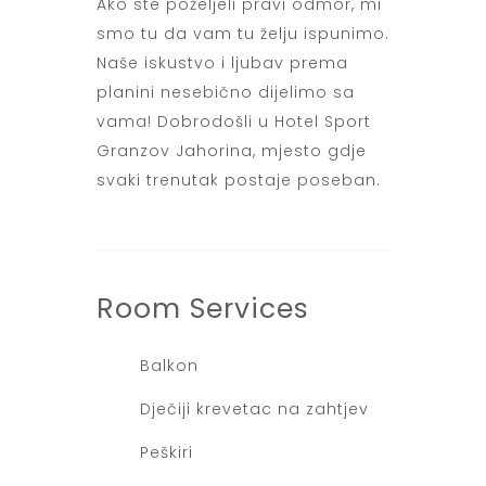
Ako ste poželjeli pravi odmor, mi
smo tu da vam tu želju ispunimo.
Naše iskustvo i ljubav prema
planini nesebično dijelimo sa
vama! Dobrodošli u Hotel Sport
Granzov Jahorina, mjesto gdje
svaki trenutak postaje poseban.
Room
Services
Balkon
Dječiji krevetac na zahtjev
Peškiri