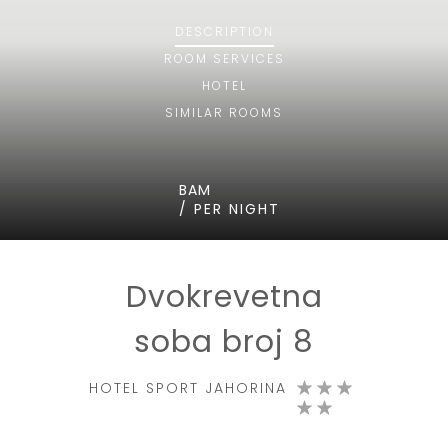
DESCRIPTION
ROOM
SERVICES
HOTEL
SIMILAR ROOMS
BAM
/ PER NIGHT
Dvokrevetna
soba broj 8
HOTEL SPORT JAHORINA