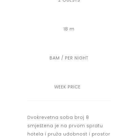
2 GUESTS
18 m
BAM / PER NIGHT
WEEK PRICE
Dvokrevetna soba broj 8
smještena je na prvom spratu
hotela i pruža udobnost i prostor