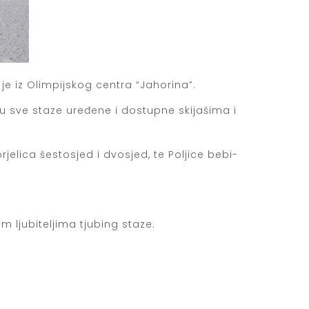
 je iz Olimpijskog centra “Jahorina”.
u sve staze uređene i dostupne skijašima i
rjelica šestosjed i dvosjed, te Poljice bebi-
m ljubiteljima tjubing staze.