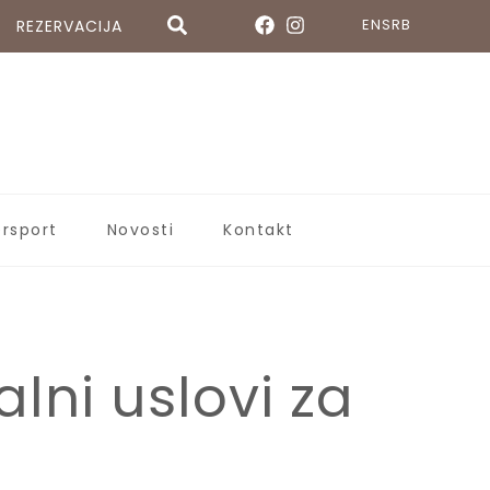
EN
SRB
REZERVACIJA
ersport
Novosti
Kontakt
lni uslovi za