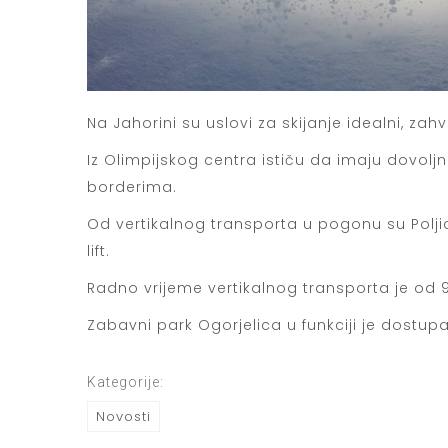
Na Jahorini su uslovi za skijanje idealni, za
Iz Olimpijskog centra ističu da imaju dovolj
borderima.
Od vertikalnog transporta u pogonu su Poljice 
lift.
Radno vrijeme vertikalnog transporta je od 
Zabavni park Ogorjelica u funkciji je dostupa
Kategorije:
Novosti