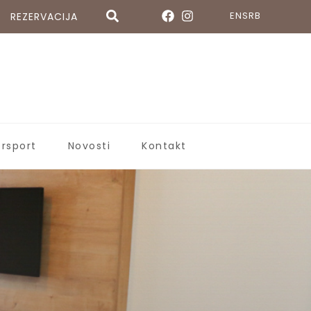
EN
SRB
REZERVACIJA
ersport
Novosti
Kontakt