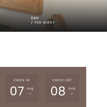
BAM
/ PER NIGHT
CHECK-IN
CHECK-OUT
07
08
aug
aug