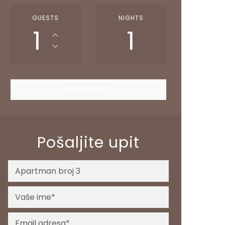
GUESTS
NIGHTS
1
1
Pošaljite upit